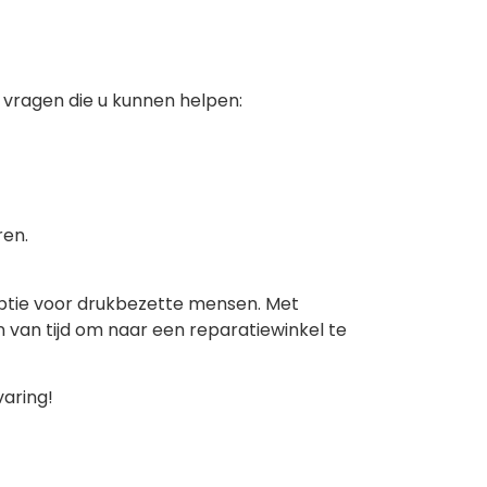
e vragen die u kunnen helpen:
ren.
 optie voor drukbezette mensen. Met
 van tijd om naar een reparatiewinkel te
varing!