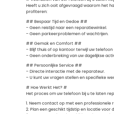
Heeft u zich ooit afgevraagd waarom het hand
profiteren:
## Bespaar Tijd en Gedoe ##
– Geen reistijd naar een reparatiewinkel.
– Geen parkeerproblemen of wachtrijen.
## Gemak en Comfort ##
– Blijf thuis of op kantoor terwijl uw telefo
– Geen onderbreking van uw dagelijkse activ
## Persoonlijke Service ##
– Directe interactie met de reparateur.
– U kunt uw vragen stellen en specifieke w
# Hoe Werkt Het? #
Het proces om uw telefoon bij u te laten rep
1. Neem contact op met een professionele r
2. Plan een geschikt tijdstip en locatie voor 