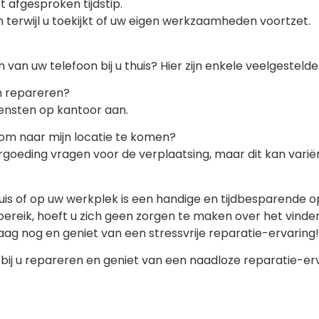
 afgesproken tijdstip.
 terwijl u toekijkt of uw eigen werkzaamheden voortzet.
van uw telefoon bij u thuis? Hier zijn enkele veelgesteld
en repareren?
iensten op kantoor aan.
 om naar mijn locatie te komen?
oeding vragen voor de verplaatsing, maar dit kan varië
huis of op uw werkplek is een handige en tijdbesparende
ereik, hoeft u zich geen zorgen te maken over het vinden
ag nog en geniet van een stressvrije reparatie-ervaring!
bij u repareren en geniet van een naadloze reparatie-er