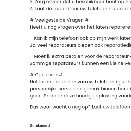
3. Zorg ervoor dat u beschikbaar bent op het
4. Laat de reparateur uw telefoon repareren
# Veelgestelde Vragen #
Heeft u nog vragen over het laten repareren 
– Kan ik mijn telefoon ook op mijn werk lat
Ja, veel reparateurs bieden ook reparatied
– Moet ik extra betalen voor de reparateur
Sommige reparateurs kunnen een kleine verg
# Conclusie #
Het laten repareren van uw telefoon bij u t
persoonlijke service en gemak binnen handb
gaan. Probeer deze handige oplossing vanda
Dus waar wacht u nog op? Laat uw telefoon 
Gerelateerd