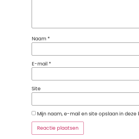
Naam
*
E-mail
*
Site
Mijn naam, e-mail en site opslaan in deze