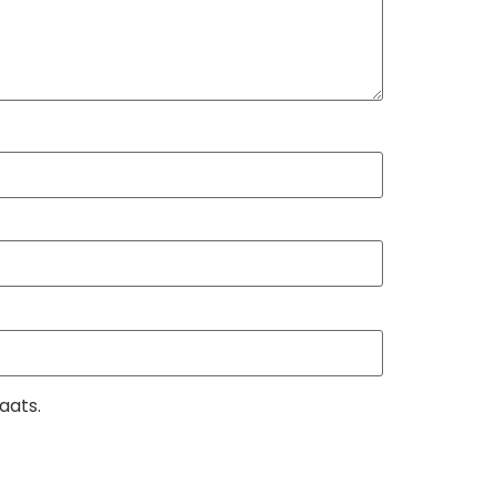
aats.