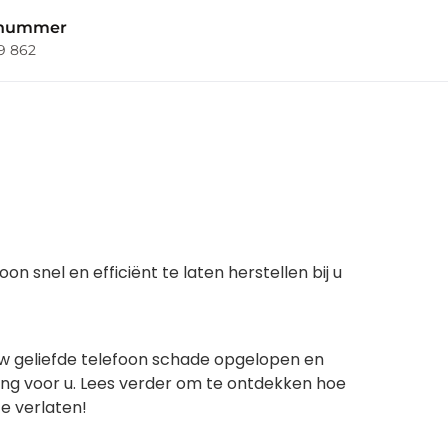
nnummer
69 862
 snel en efficiënt te laten herstellen bij u
 uw geliefde telefoon schade opgelopen en
ing voor u. Lees verder om te ontdekken hoe
e verlaten!