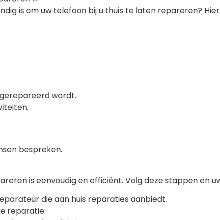
ig is om uw telefoon bij u thuis te laten repareren? Hier
on gerepareerd wordt.
iteiten.
ensen bespreken.
areren is eenvoudig en efficiënt. Volg deze stappen en uw 
eparateur die aan huis reparaties aanbiedt.
de reparatie.