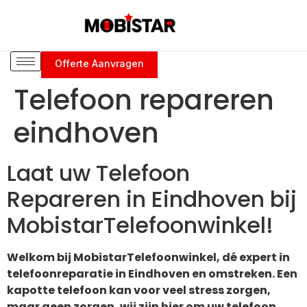
Offerte Aanvragen
Telefoon repareren
eindhoven
Laat uw Telefoon
Repareren in Eindhoven bij
MobistarTelefoonwinkel!
Welkom bij MobistarTelefoonwinkel, dé expert in
telefoonreparatie in Eindhoven en omstreken. Een
kapotte telefoon kan voor veel stress zorgen,
maar geen zorgen, wij zijn hier om uw telefoon