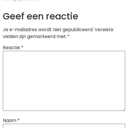
de beste keuze is…
Geef een reactie
Je e-mailadres wordt niet gepubliceerd.
Vereiste
velden zijn gemarkeerd met
*
Reactie
*
Naam
*