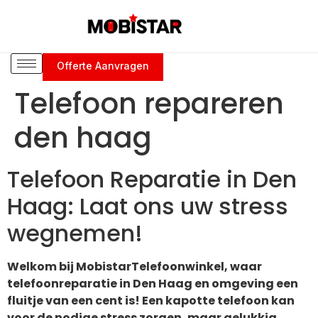
Offerte Aanvragen
Telefoon repareren
den haag
Telefoon Reparatie in Den
Haag: Laat ons uw stress
wegnemen!
Welkom bij MobistarTelefoonwinkel, waar
telefoonreparatie in Den Haag en omgeving een
fluitje van een cent is! Een kapotte telefoon kan
voor de nodige stress zorgen, maar gelukkig