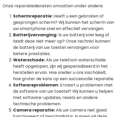
Onze reparatiediensten omvatten onder andere:
Schermreparatie:
Heeft u een gebroken of
gesprongen scherm? Wij kunnen het scherm van
uw smartphone snel en effectief vervangen.
Batterijvervanging:
Is uw batterij snel leeg of
laadt deze niet meer op? Onze technici kunnen
de batterij van uw toestel vervangen voor
betere prestaties.
Waterschade:
Als uw telefoon waterschade
heeft opgelopen, zijn wij gespecialiseerd in het
herstellen ervan. Hoe sneller u ons inschakelt,
hoe groter de kans op een succesvolle reparatie.
Softwareproblemen:
Ervaart u problemen met
de software van uw toestel? Wij kunnen u helpen
met software-updates, resets en andere
technische problemen.
Camera reparatie:
Als uw camera niet goed
functioneert of beschadigd is, kunnen wij deze