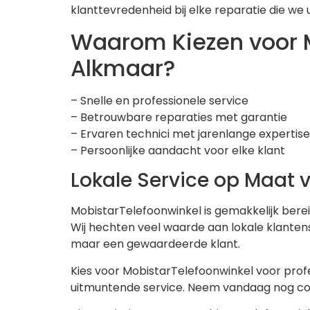
klanttevredenheid bij elke reparatie die we 
Waarom Kiezen voor M
Alkmaar?
– Snelle en professionele service
– Betrouwbare reparaties met garantie
– Ervaren technici met jarenlange expertise
– Persoonlijke aandacht voor elke klant
Lokale Service op Maat 
MobistarTelefoonwinkel is gemakkelijk berei
Wij hechten veel waarde aan lokale klantens
maar een gewaardeerde klant.
Kies voor MobistarTelefoonwinkel voor profe
uitmuntende service. Neem vandaag nog con