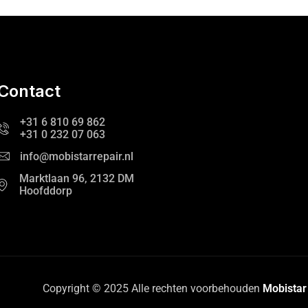
Contact
+31 6 810 69 862
+31 0 232 07 063
info@mobistarrepair.nl
Marktlaan 96, 2132 DM
Hoofddorp
Copyright © 2025 Alle rechten voorbehouden
Mobistar