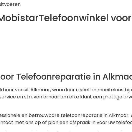
uitvoeren.
obistarTelefoonwinkel voor 
voor Telefoonreparatie in Alkma
kbaar vanuit Alkmaar, waardoor u snel en moeiteloos bij 
ervice en streven ernaar om elke klant een prettige erv
ssionele en betrouwbare telefoonreparatie in Alkmaar. W
tact met ons op of plan een afspraak in voor uw telefo