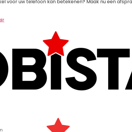
kel voor uw telefoon kan betekenen? Maak nu een afspra
ir
in