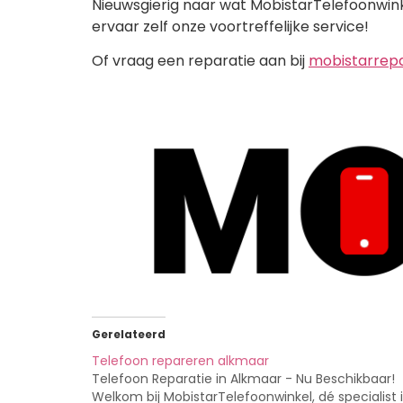
Nieuwsgierig naar wat MobistarTelefoonwin
ervaar zelf onze voortreffelijke service!
Of vraag een reparatie aan bij
mobistarrepa
Gerelateerd
Telefoon repareren alkmaar
Telefoon Reparatie in Alkmaar - Nu Beschikbaar!
Welkom bij MobistarTelefoonwinkel, dé specialist 