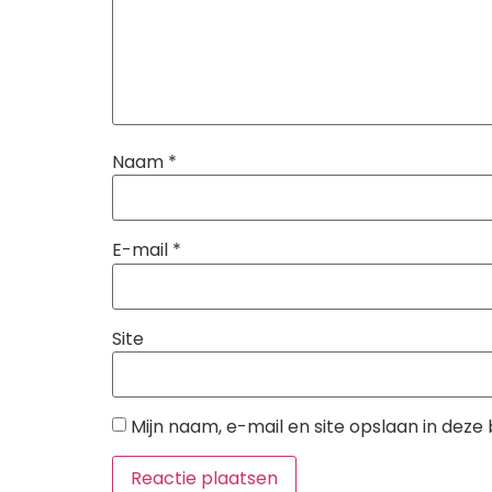
Naam
*
E-mail
*
Site
Mijn naam, e-mail en site opslaan in deze