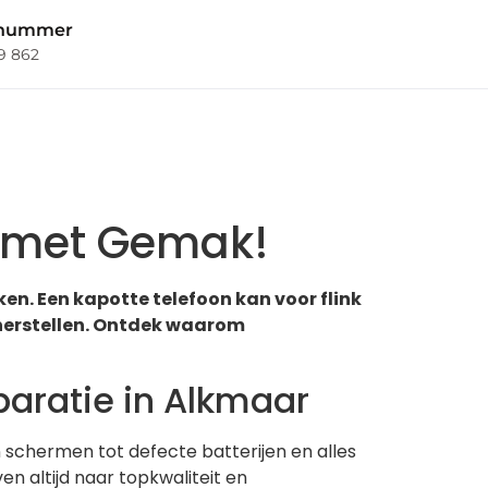
nnummer
69 862
r met Gemak!
en. Een kapotte telefoon kan voor flink
 herstellen. Ontdek waarom
aratie in Alkmaar
n schermen tot defecte batterijen en alles
n altijd naar topkwaliteit en