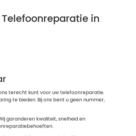
Telefoonreparatie in
ar
ons terecht kunt voor uw telefoonreparatie.
aring te bieden. Bij ons bent u geen nummer,
ij garanderen kwaliteit, snelheid en
onreparatiebehoeften.