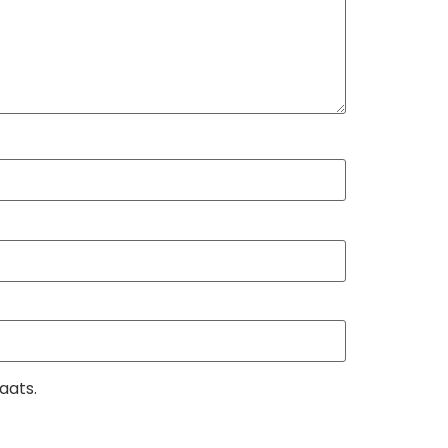
aats.