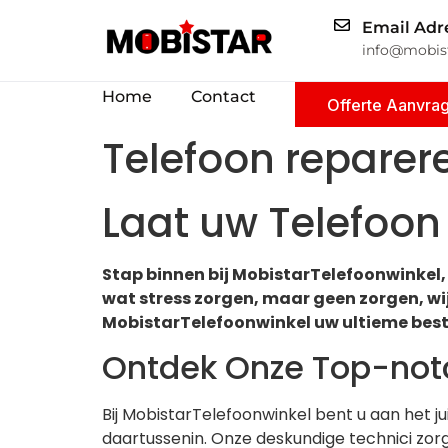
Email Adr
info@mobist
Home
Contact
Offerte Aanvra
Telefoon reparer
Laat uw Telefoo
Stap binnen bij MobistarTelefoonwinkel, 
wat stress zorgen, maar geen zorgen, wi
MobistarTelefoonwinkel uw ultieme best
Ontdek Onze Top-notc
Bij MobistarTelefoonwinkel bent u aan het ju
daartussenin. Onze deskundige technici zorge