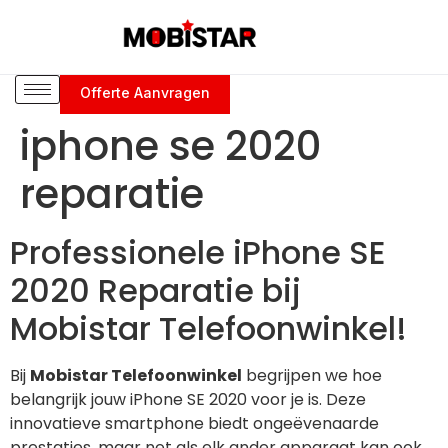
Offerte Aanvragen
iphone se 2020
reparatie
Professionele iPhone SE
2020 Reparatie bij
Mobistar Telefoonwinkel!
Bij
Mobistar Telefoonwinkel
begrijpen we hoe
belangrijk jouw iPhone SE 2020 voor je is. Deze
innovatieve smartphone biedt ongeëvenaarde
prestaties, maar net als elk ander apparaat kan ook