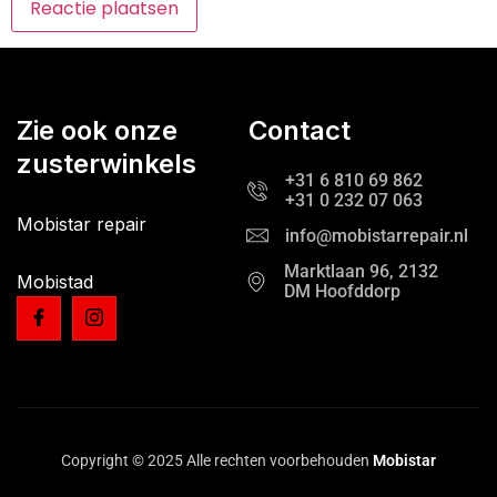
Zie ook onze
Contact
zusterwinkels
+31 6 810 69 862
+31 0 232 07 063
Mobistar repair
info@mobistarrepair.nl
Marktlaan 96, 2132
Mobistad
DM Hoofddorp
Copyright © 2025 Alle rechten voorbehouden
Mobistar