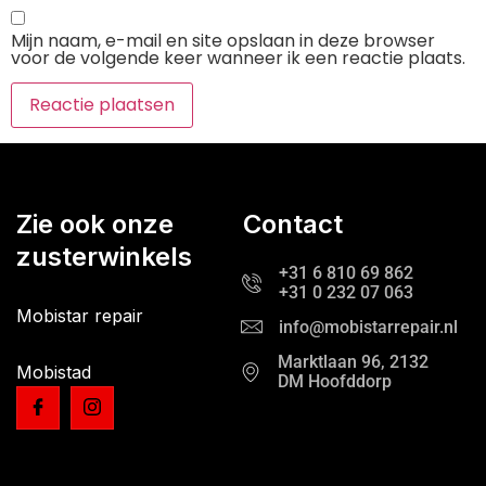
Mijn naam, e-mail en site opslaan in deze browser
voor de volgende keer wanneer ik een reactie plaats.
Zie ook onze
Contact
zusterwinkels
+31 6 810 69 862
+31 0 232 07 063
Mobistar repair
info@mobistarrepair.nl
Marktlaan 96, 2132
Mobistad
DM Hoofddorp