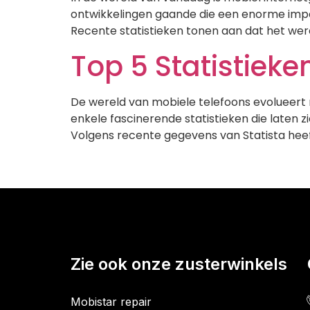
ontwikkelingen gaande die een enorme imp
Recente statistieken tonen aan dat het we
Top 5 Statistieke
De wereld van mobiele telefoons evolueert 
enkele fascinerende statistieken die laten 
Volgens recente gegevens van Statista heef
Zie ook onze zusterwinkels
Mobistar repair