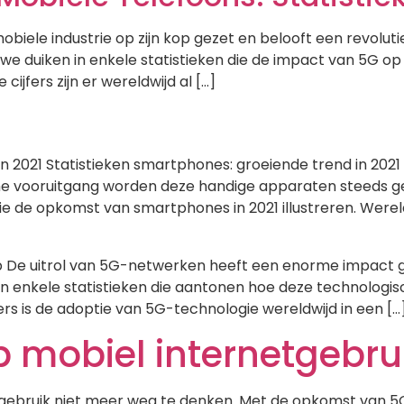
iele industrie op zijn kop gezet en belooft een revolu
 duiken in enkele statistieken die de impact van 5G op 
cijfers zijn er wereldwijd al […]
in 2021 Statistieken smartphones: groeiende trend in 202
sche vooruitgang worden deze handige apparaten steeds 
 die de opkomst van smartphones in 2021 illustreren. We
 De uitrol van 5G-netwerken heeft een enorme impact g
in enkele statistieken die aantonen hoe deze technologi
rs is de adoptie van 5G-technologie wereldwijd in een […
 mobiel internetgebru
tgebruik niet meer weg te denken. Met de opkomst van 5