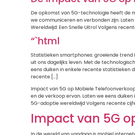
De opkomst van 5G-technologie heeft de mob
we communiceren en verbonden zijn. Laten we
Wereldwijd: Een Snelle Uitrol Volgens recente 
“`html
Statistieken smartphones: groeiende trend 
uit ons dagelijks leven. Met de technologi
eens duiken in enkele recente statistieken
recente […]
Impact van 5G op Mobiele Telefoonverkoop
en de verkoop ervan. Laten we eens duiken 
5G-adoptie wereldwijd Volgens recente cijfe
Impact van 5G op
In de wereld van vandaag is mobiel interne