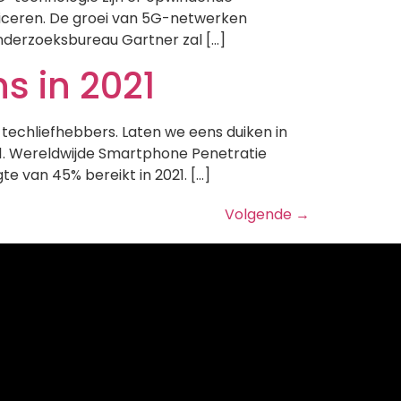
iceren. De groei van 5G-netwerken
nderzoeksbureau Gartner zal […]
s in 2021
techliefhebbers. Laten we eens duiken in
. 1. Wereldwijde Smartphone Penetratie
 van 45% bereikt in 2021. […]
Volgende
→