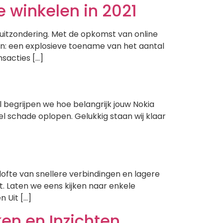
e winkelen in 2021
uitzondering. Met de opkomst van online
n: een explosieve toename van het aantal
nsacties […]
 begrijpen we hoe belangrijk jouw Nokia
l schade oplopen. Gelukkig staan wij klaar
ofte van snellere verbindingen en lagere
. Laten we eens kijken naar enkele
 Uit […]
en en Inzichten