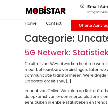
Email Adr
info@mobist
Home
Contact
Offerte Aanvra
Categorie:
Uncat
5G Netwerk: Statistie
De uitrol van 5G-netwerken heeft de wereld
meer betrouwbare verbindingen. Laten we ee
communicatie transformeren. Wereldwijde 
Dit aantal groeit snel, […]
Impact van Online Winkelen op Retail: Stati
de opkomst van e-commerce platforms en 
eens duiken in enkele statistieken en trends 