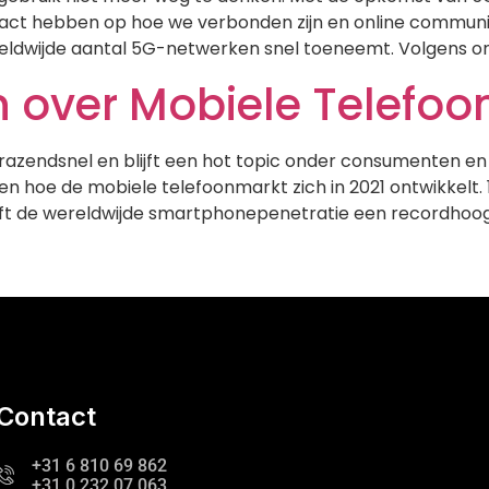
act hebben op hoe we verbonden zijn en online commun
reldwijde aantal 5G-netwerken snel toeneemt. Volgens o
n over Mobiele Telefoon
razendsnel en blijft een hot topic onder consumenten en 
zien hoe de mobiele telefoonmarkt zich in 2021 ontwikkelt
t de wereldwijde smartphonepenetratie een recordhoogte
Contact
+31 6 810 69 862
+31 0 232 07 063